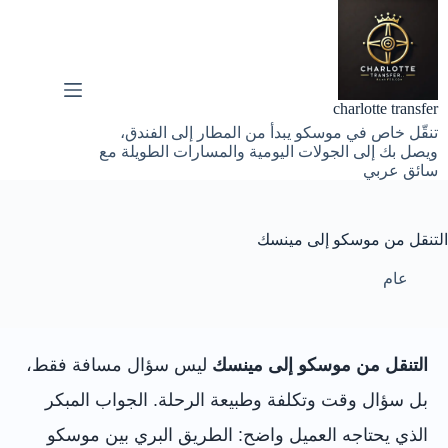
لتجاوز
لى
لمحتوى
charlotte transfer
تنقّل خاص في موسكو يبدأ من المطار إلى الفندق،
ويصل بك إلى الجولات اليومية والمسارات الطويلة مع
سائق عربي
التنقل من موسكو إلى مينسك
عام
التنقل من موسكو إلى مينسك
ليس سؤال مسافة فقط،
بل سؤال وقت وتكلفة وطبيعة الرحلة. الجواب المبكر
الذي يحتاجه العميل واضح: الطريق البري بين موسكو