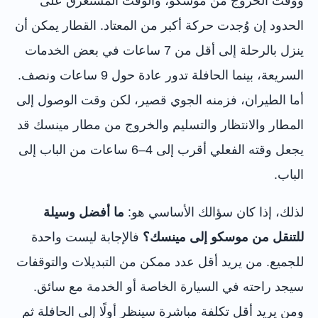
ووقت الخروج من موسكو، والوقت المستغرق على
الحدود إن وُجدت حركة أكبر من المعتاد. القطار يمكن أن
ينزل بالرحلة إلى أقل من 7 ساعات في بعض الخدمات
السريعة، بينما الحافلة تدور عادة حول 9 ساعات ونصف.
أما الطيران، فزمنه الجوي قصير، لكن وقت الوصول إلى
المطار والانتظار والتسليم والخروج من مطار مينسك قد
يجعل وقته الفعلي أقرب إلى 4–6 ساعات من الباب إلى
الباب.
لذلك، إذا كان سؤالك الأساسي هو:
ما أفضل وسيلة
للتنقل من موسكو إلى مينسك؟
فالإجابة ليست واحدة
للجميع. من يريد أقل عدد ممكن من التبديلات والتوقفات
سيجد راحته في السيارة الخاصة أو الخدمة مع سائق.
ومن يريد أقل تكلفة مباشرة سينظر أولًا إلى الحافلة ثم