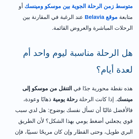
متوسط زمن الرحلة الجوية بين موسكو ومينسك
أو
متابعة
موقع Belavia
عند الرغبة في المقارنة بين
الرحلات المباشرة والعروض القائمة.
هل الرحلة مناسبة ليوم واحد أم
لعدة أيام؟
هذه نقطة محورية جدًا في
التنقل من موسكو إلى
مينسك
. إذا كانت الرحلة
رحلة يومية
ذهابًا وعودة،
فالأفضل غالبًا أن تسأل نفسك بوضوح: هل لدي سبب
قوي يجعلني أضغط يومي بهذا الشكل؟ لأن الطريق
البري طويل، وحتى القطار وإن كان مريحًا نسبيًا، فإن