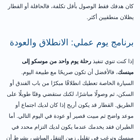
كان هدفك فقط الوصول بأقل تكلفة، فالحافلة أو القطار
يظلان منطقيين أكثر.
برنامج يوم عملي: الانطلاق والعودة
إذا كنت تنوي تنفيذ
رحلة يوم واحد من موسكو إلى
مينسك
، فالأفضل أن تكون صريحًا مع طبيعة اليوم.
السيارة الخاصة تعطيك انطلاقًا مبكرًا من باب الفندق أو
السكن، ثم وصولًا مباشرًا، لكنك ستقضي وقتًا طويلًا على
الطريق. القطار قد يكون أريح إذا كان لديك اجتماع أو
موعد واضح ثم مبيت قصير أو عودة في اليوم التالي. أما
الطيران فقد يخدمك عندما يكون لديك التزام محدد في
مينسك وترغب في تقليل زمن التنقل المباشر، بشرط أن