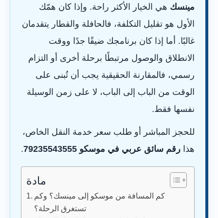
مينسك
هي الخيار الأكثر راحة. وإذا كان همّك
الأول هو تقليل التكلفة، فالحافلة والقطار يتقدمان
غالبًا. أما إذا كان برنامجك ضيقًا جدًا ووقت
الانطلاق والوصول مرتبطًا برحلة أخرى أو التزام
رسمي، فالمقارنة الحقيقية يجب أن تُبنى على
الوقت من الباب إلى الباب، لا على زمن الوسيلة
نفسها فقط.
للحجز المباشر أو طلب سعر خدمة النقل الخاص،
هذا
رقم سائق عربي في موسكو 79235543555
.
مادة
كم المسافة من موسكو إلى مينسك؟ وكم
تستغرق الرحلة؟