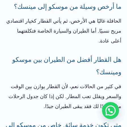
ما أرخص وسيلة من موسكو إلى مينسك؟
الحافلة غالبًا هي الأرخص، ثم يأتي القطار كخيار اقتصادي
مريح نسبيًا. أما الطيران والسيارة الخاصة فتكلفتهما
أعلى عادة.
هل القطار أفضل من الطيران بين موسكو
ومينسك؟
في كثير من الحالات نعم، لأن القطار يوازن بين الوقت
والسعر ويقلل تعب المطار. لكن إذا كان جدول الرحلات
مناسبًا جدًا لك فقد يبقى الطيران جيدًا.
متى تكون خدمة سائق خاص من موسكو إلى