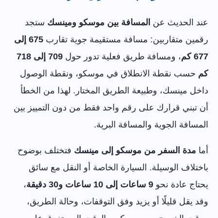
عند الحديث عن
المسافة بين موسكو ومينسك
ستجد
رقمين متقاربين: مسافة مستقيمة جوية تقارب
675 إلى
677 كم
، ومسافة طريق فعلية تدور حول
709 إلى 718
كم
حسب نقطة الانطلاق في موسكو، ونقطة الوصول
داخل مينسك، وطبيعة الطريق المختار. لهذا من الخطأ
أن تبني قرارك على رقم واحد فقط من دون التمييز بين
المسافة الجوية والمسافة البرية.
أما
مدة السفر من موسكو إلى مينسك
فتختلف بوضوح
باختلاف الوسيلة. السيارة الخاصة أو النقل مع سائق
يحتاج عادة نحو
9 ساعات إلى 10 ساعات و30 دقيقة
،
وقد يقل قليلًا أو يزيد وفق التوقفات، وحالة الطريق،