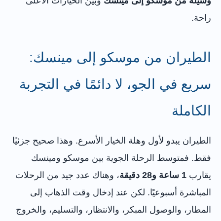
وسيلة من موسكو إلى مينسك
وبين الخيارات الأعلى
راحة.
الطيران من موسكو إلى مينسك:
سريع في الجو، لا دائمًا في التجربة
الكاملة
الطيران يبدو لأول وهلة الخيار الأسرع. وهذا صحيح جزئيًا
فقط. فمتوسط الرحلة الجوية بين موسكو ومينسك
يقارب
1 ساعة و28 دقيقة
، وهناك عدد جيد من الرحلات
المباشرة أسبوعيًا. لكن عند إدخال وقت الذهاب إلى
المطار، والوصول المبكر، والانتظار، والتسليم، والخروج