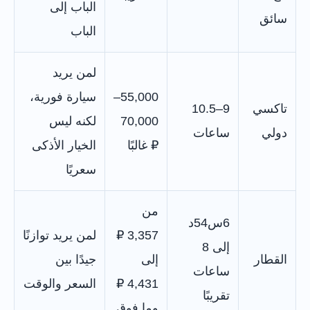
الباب إلى
سائق
الباب
لمن يريد
55,000–
سيارة فورية،
تاكسي
9–10.5
70,000
لكنه ليس
دولي
ساعات
₽ غالبًا
الخيار الأذكى
سعريًا
من
6س54د
3,357 ₽
لمن يريد توازنًا
إلى 8
القطار
إلى
جيدًا بين
ساعات
4,431 ₽
السعر والوقت
تقريبًا
وما فوق