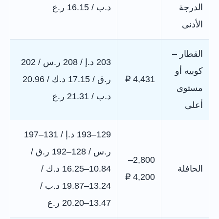
الدرجة
د.ب / 16.15 ر.ع
الأدنى
القطار –
203 د.إ / 208 ر.س / 202
كوبيه أو
4,431 ₽
ر.ق / 17.15 د.ك / 20.96
مستوى
د.ب / 21.31 ر.ع
أعلى
129–193 د.إ / 131–197
ر.س / 128–192 ر.ق /
2,800–
الحافلة
10.84–16.25 د.ك /
4,200 ₽
13.24–19.87 د.ب /
13.47–20.20 ر.ع