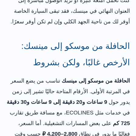
كنت تحمل أمتعة كثيرة أو تريد الوصول مباشرة إلى
العنوان النهائي في مينسك، فقد تبقى السيارة الخاصة
أوفر لك من ناحية الجهد الكلي وإن لم تكن أوفر سعرًا.
الحافلة من موسكو إلى مينسك:
الأرخص غالبًا، ولكن بشروط
الحافلة من موسكو إلى مينسك
تناسب من يضع السعر
في المرتبة الأولى. الأرقام المتاحة حاليًا تشير إلى زمن
يدور حول
9 ساعات و20 دقيقة إلى 9 ساعات و30 دقيقة
في خدمات مثل ECOLINES، مع مسافة طريق تقارب
725 كم
على بعض المسارات التشغيلية. أما السعر،
فغالبًا ما يدور في نطاق
2,800–4,200 ₽
حسب وقت