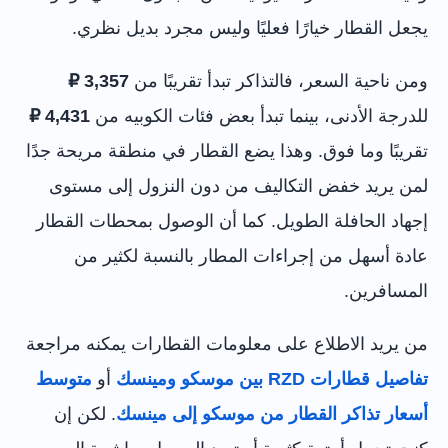
يجعل القطار خيارًا فعليًا وليس مجرد بديل نظري.
ومن ناحية السعر، فالتذاكر تبدأ تقريبًا من
3,357 ₽
للدرجة الأدنى، بينما تبدأ بعض فئات الكوبيه من
4,431 ₽
تقريبًا وما فوق. وهذا يضع القطار في منطقة مريحة جدًا
لمن يريد خفض التكاليف من دون النزول إلى مستوى
إجهاد الحافلة الطويل. كما أن الوصول بمحطات القطار
عادة أسهل من إجراءات المطار بالنسبة لكثير من
المسافرين.
من يريد الاطلاع على معلومات القطارات يمكنه مراجعة
تفاصيل قطارات RZD بين موسكو ومينسك
أو
متوسط
أسعار تذاكر القطار من موسكو إلى مينسك
. لكن إن