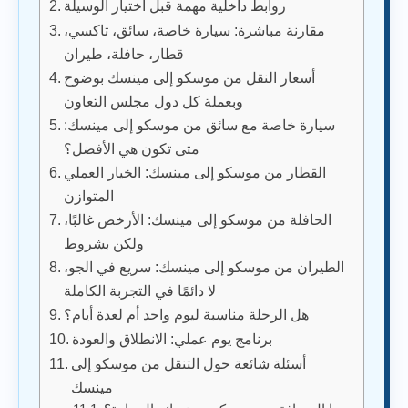
روابط داخلية مهمة قبل اختيار الوسيلة
مقارنة مباشرة: سيارة خاصة، سائق، تاكسي،
قطار، حافلة، طيران
أسعار النقل من موسكو إلى مينسك بوضوح
وبعملة كل دول مجلس التعاون
سيارة خاصة مع سائق من موسكو إلى مينسك:
متى تكون هي الأفضل؟
القطار من موسكو إلى مينسك: الخيار العملي
المتوازن
الحافلة من موسكو إلى مينسك: الأرخص غالبًا،
ولكن بشروط
الطيران من موسكو إلى مينسك: سريع في الجو،
لا دائمًا في التجربة الكاملة
هل الرحلة مناسبة ليوم واحد أم لعدة أيام؟
برنامج يوم عملي: الانطلاق والعودة
أسئلة شائعة حول التنقل من موسكو إلى
مينسك